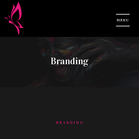
Branding
BRANDING