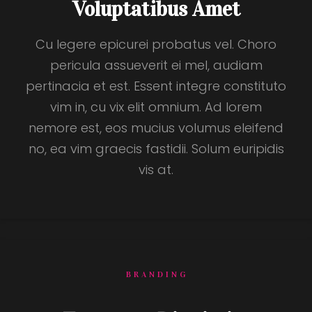
Voluptatibus Amet
Cu legere epicurei probatus vel. Choro
pericula assueverit ei mel, audiam
pertinacia et est. Essent integre constituto
vim in, cu vix elit omnium. Ad lorem
nemore est, eos mucius volumus eleifend
no, ea vim graecis fastidii. Solum euripidis
vis at.
BRANDING