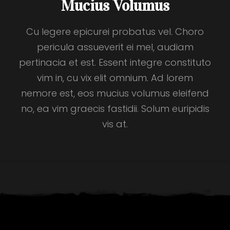
Mucius Volumus
Cu legere epicurei probatus vel. Choro
pericula assueverit ei mel, audiam
pertinacia et est. Essent integre constituto
vim in, cu vix elit omnium. Ad lorem
nemore est, eos mucius volumus eleifend
no, ea vim graecis fastidii. Solum euripidis
vis at.