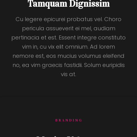
Tamquam Dignissim
Cu legere epicurei probatus vel. Choro
pericula assueverit ei mel, audiam
pertinacia et est. Essent integre constituto
vim in, cu vix elit omnium. Ad lorem
nemore est, eos mucius volumus eleifend
no, ea vim graecis fastidii. Solum euripidis
vis at.
BRANDING