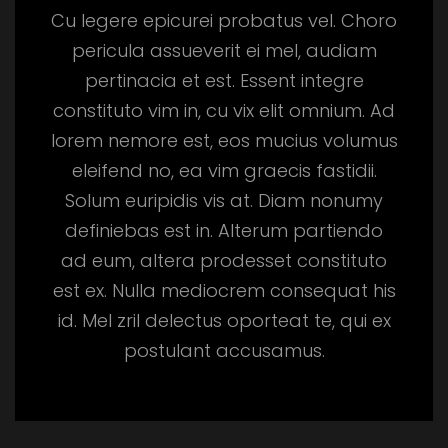
Cu legere epicurei probatus vel. Choro
pericula assueverit ei mel, audiam
pertinacia et est. Essent integre
constituto vim in, cu vix elit omnium. Ad
lorem nemore est, eos mucius volumus
eleifend no, ea vim graecis fastidii.
Solum euripidis vis at. Diam nonumy
definiebas est in. Alterum partiendo
ad eum, altera prodesset constituto
est ex. Nulla mediocrem consequat his
id. Mel zril delectus oporteat te, qui ex
postulant accusamus.