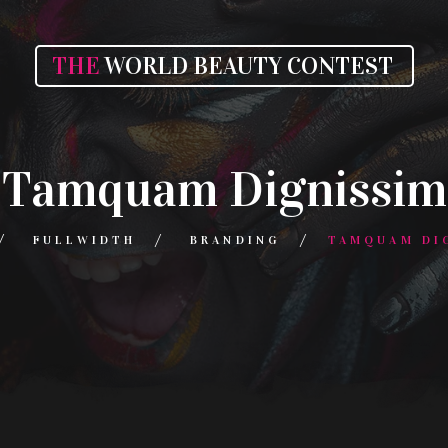
THE
WORLD BEAUTY CONTEST
Tamquam Dignissim
FULLWIDTH
BRANDING
TAMQUAM DI