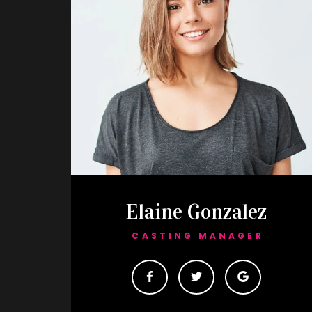
Elaine Gonzalez
CASTING MANAGER