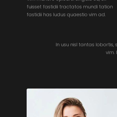
fuisset fastidii tractatos mundi tation
fastidii has ludus quaestio vim ad.
In usu nisl tantas lobortis
vim.