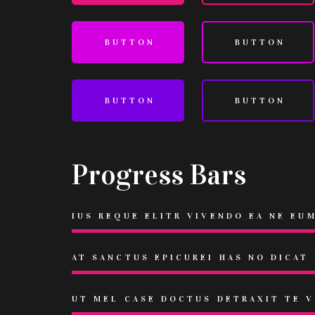
BUTTON
BUTTON
BUTTON
BUTTON
Progress Bars
IUS REQUE ELITR VIVENDO EA NE EU
AT SANCTUS EPICUREI HAS NO DICAT
UT MEL CASE DOCTUS DETRAXIT TE 