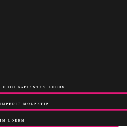
M ODIO SAPIENTEM LUDUS
 IMPEDIT MOLESTIE
VIM LOREM