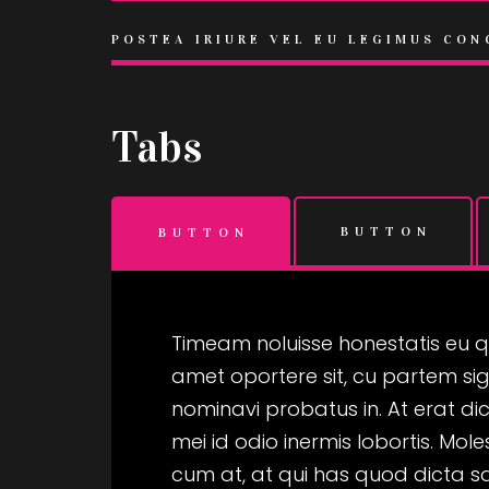
POSTEA IRIURE VEL EU LEGIMUS CON
Tabs
BUTTON
BUTTON
Timeam noluisse honestatis eu qu
amet oportere sit, cu partem si
nominavi probatus in. At erat dic
mei id odio inermis lobortis. Mo
cum at, at qui has quod dicta s