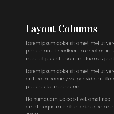
Layout Columns
Lorem ipsum dolor sit amet, mel ut vero
populo amet mediocrem amet assueverit 
mea, at putent electram duo eius part
Lorem ipsum dolor sit amet, mel ut ver
eu hinc ex nonumy vix, per vide ancillae
populo elus mediocrem.
No numquam iudicabit vel, amet nec
emat aeque rationibus enique nominat