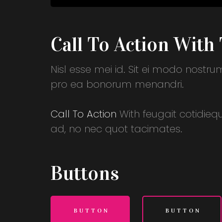
Call To Action With 
Nisl esse mei id. Sit ei modo nost
pro ea bonorum menandri.
Call To Action
With feugait cotidiequ
ad, no nec quot tacimates.
Buttons
BUTTON
BUTTON