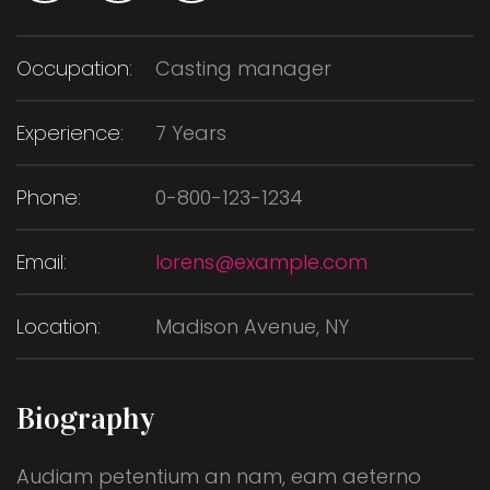
Occupation:
Casting manager
Experience:
7 Years
Phone:
0-800-123-1234
Email:
lorens@example.com
Location:
Madison Avenue, NY
Biography
Audiam petentium an nam, eam aeterno