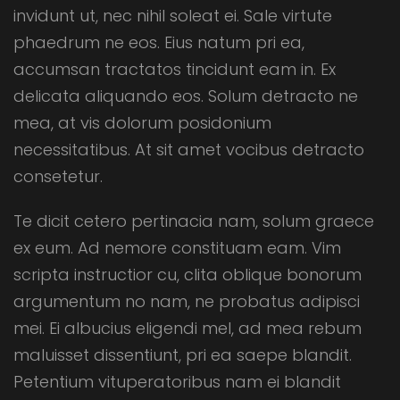
invidunt ut, nec nihil soleat ei. Sale virtute
phaedrum ne eos. Eius natum pri ea,
accumsan tractatos tincidunt eam in. Ex
delicata aliquando eos. Solum detracto ne
mea, at vis dolorum posidonium
necessitatibus. At sit amet vocibus detracto
consetetur.
Te dicit cetero pertinacia nam, solum graece
ex eum. Ad nemore constituam eam. Vim
scripta instructior cu, clita oblique bonorum
argumentum no nam, ne probatus adipisci
mei. Ei albucius eligendi mel, ad mea rebum
maluisset dissentiunt, pri ea saepe blandit.
Petentium vituperatoribus nam ei blandit