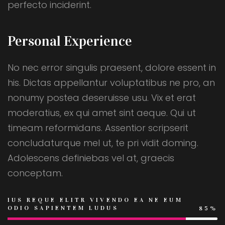
perfecto inciderint.
Personal Experience
No nec error singulis praesent, dolore essent in
his. Dictas appellantur voluptatibus ne pro, an
nonumy postea deseruisse usu. Vix et erat
moderatius, ex qui amet sint aeque. Qui ut
timeam reformidans. Assentior scripserit
concludaturque mel ut, te pri vidit doming.
Adolescens definiebas vel at, graecis
conceptam.
IUS REQUE ELITR VIVENDO EA NE EUM
ODIO SAPIENTEM LUDUS
85%