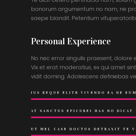
bonorum argumentum no nam, ne probatu
saepe blandit. Petentium vituperatoribu
Personal Experience
No nec error singulis praesent, dolore
Vix et erat moderatius, ex qui amet sin
vidit doming. Adolescens definiebas v
IUS REQUE ELITR VIVENDO EA NE EU
AT SANCTUS EPICUREI HAS NO DICAT
UT MEL CASE DOCTUS DETRAXIT TE 