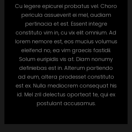
Cu legere epicurei probatus vel. Choro
pericula assueverit ei mel, audiam
pertinacia et est. Essent integre
constituto vim in, cu vix elit omnium. Ad
lorem nemore est, eos mucius volumus
eleifend no, ea vim graecis fastidii.
Solum euripidis vis at. Diam nonumy
definiebas est in. Alterum partiendo
ad eum, altera prodesset constituto
est ex. Nulla mediocrem consequat his
id. Mel zril delectus oporteat te, qui ex
postulant accusamus.