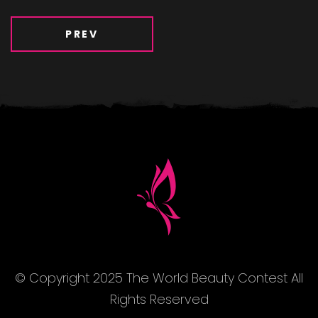
PREV
© Copyright 2025 The World Beauty Contest All
Rights Reserved