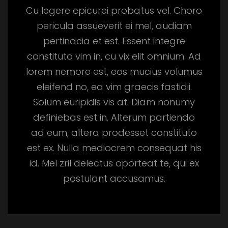
Cu legere epicurei probatus vel. Choro
pericula assueverit ei mel, audiam
pertinacia et est. Essent integre
constituto vim in, cu vix elit omnium. Ad
lorem nemore est, eos mucius volumus
eleifend no, ea vim graecis fastidii.
Solum euripidis vis at. Diam nonumy
definiebas est in. Alterum partiendo
ad eum, altera prodesset constituto
est ex. Nulla mediocrem consequat his
id. Mel zril delectus oporteat te, qui ex
postulant accusamus.